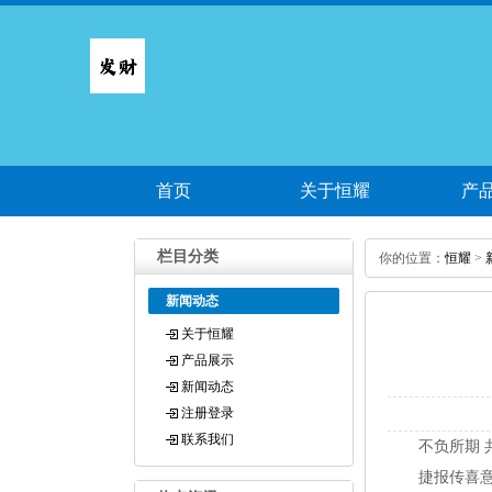
首页
关于恒耀
产
栏目分类
你的位置：
恒耀
>
新闻动态
关于恒耀
产品展示
新闻动态
注册登录
联系我们
不负所期 
捷报传喜意 